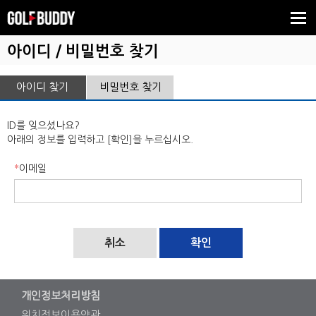
Tog
nav
아이디 / 비밀번호 찾기
아이디 찾기
비밀번호 찾기
ID를 잊으셨나요?
아래의 정보를 입력하고 [확인]을 누르십시오.
*
이메일
취소
확인
개인정보처리방침
위치정보이용약관